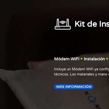
Kit de In
Módem WiFi
+
Instalación
+
Incluye un Módem WiFi ya configu
técnicos. Los materiales y mano d
MÁS INFORMACIÓN