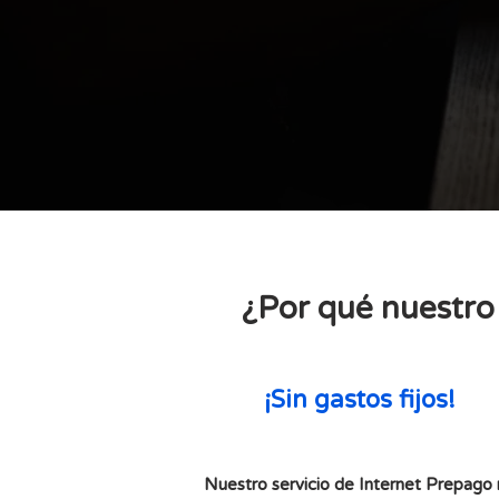
para vos
¿Por qué nuestro 
¡Sin gastos fijos!
Nuestro servicio de Internet Prepago