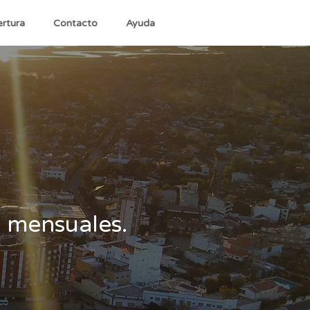
rtura
Contacto
Ayuda
s mensuales.