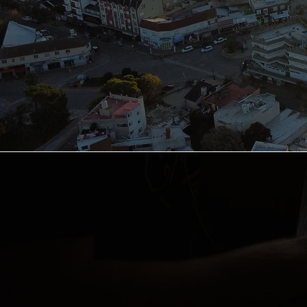
Diseñamo
solución