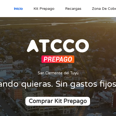
Inicio
Kit Prepago
Recargas
Zona De Cobe
San Clemente del Tuyú
ando quieras. Sin gastos fijo
Comprar Kit Prepago